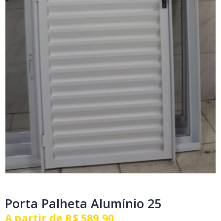
Porta Palheta Alumínio 25
A partir de
R$
589,90