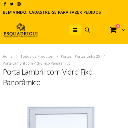
BEM VINDO,
CADASTRE-SE
PARA FAZER PEDIDOS
0
Home
Todos os Produtos
Portas
,
Portas Linha 25
Porta Lambril com Vidro Fixo Panorâmico
Porta Lambril com Vidro Fixo
Panorâmico