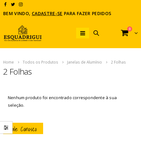
BEM VINDO,
CADASTRE-SE
PARA FAZER PEDIDOS
0
Home
Todos os Produtos
Janelas de Alumínio
2 Folhas
2 Folhas
Nenhum produto foi encontrado correspondente à sua
seleção.
Fale Conosco