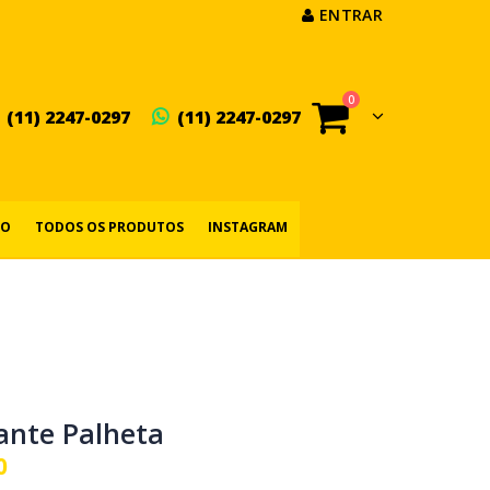
ENTRAR
0
(11) 2247-0297
(11) 2247-0297
IO
TODOS OS PRODUTOS
INSTAGRAM
ante Palheta
0