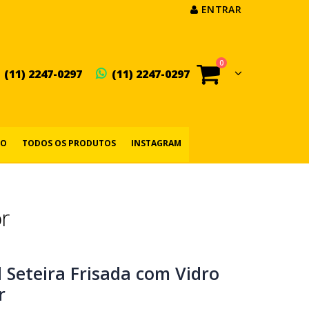
ENTRAR
0
(11) 2247-0297
(11) 2247-0297
IO
TODOS OS PRODUTOS
INSTAGRAM
r
 Seteira Frisada com Vidro
r