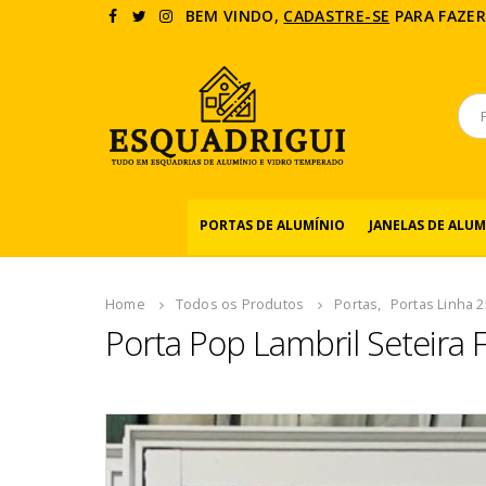
BEM VINDO,
CADASTRE-SE
PARA FAZER
PORTAS DE ALUMÍNIO
JANELAS DE ALUM
Home
Todos os Produtos
Portas
,
Portas Linha 
Porta Pop Lambril Seteira 