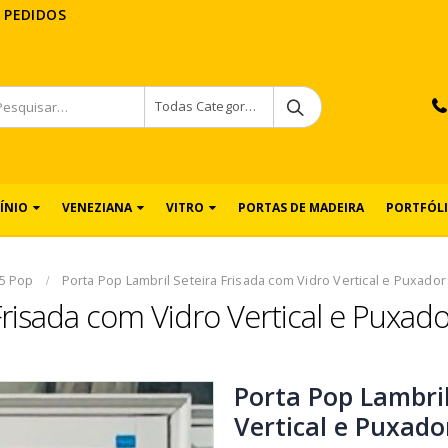
 PEDIDOS
Todas Categorias
ÍNIO
VENEZIANA
VITRO
PORTAS DE MADEIRA
PORTFÓL
25 Pop
Porta Pop Lambril Seteira Frisada com Vidro Vertical e Puxador
Frisada com Vidro Vertical e Puxado
Porta Pop Lambril
Vertical e Puxado