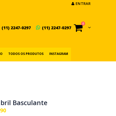
ENTRAR
0
(11) 2247-0297
(11) 2247-0297
IO
TODOS OS PRODUTOS
INSTAGRAM
bril Basculante
,90