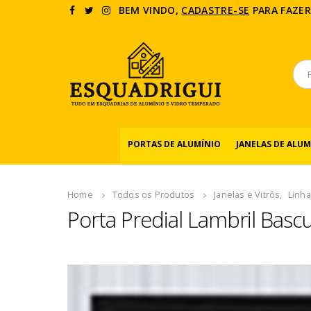
BEM VINDO,
CADASTRE-SE
PARA FAZER
PORTAS DE ALUMÍNIO
JANELAS DE ALUM
Home
Todos os Produtos
Janelas e Vitrôs
,
Linha
Porta Predial Lambril Basc