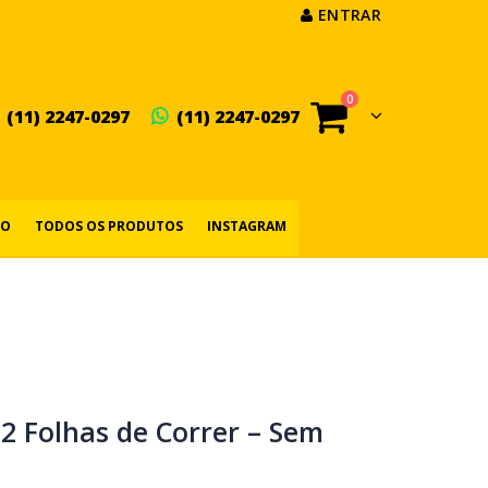
ENTRAR
0
(11) 2247-0297
(11) 2247-0297
IO
TODOS OS PRODUTOS
INSTAGRAM
2 Folhas de Correr – Sem