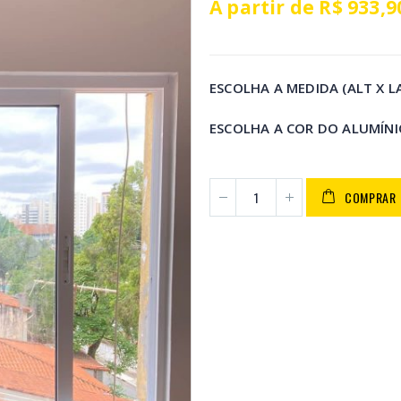
A partir de
R$
933,9
ESCOLHA A MEDIDA (ALT X L
ESCOLHA A COR DO ALUMÍN
COMPRAR