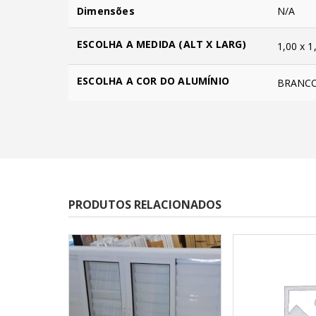
Dimensões
N/A
ESCOLHA A MEDIDA (ALT X LARG)
1,00 x 1
ESCOLHA A COR DO ALUMÍNIO
BRANCO
PRODUTOS RELACIONADOS