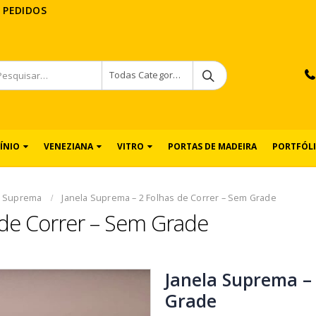
 PEDIDOS
Todas Categorias
ÍNIO
VENEZIANA
VITRO
PORTAS DE MADEIRA
PORTFÓL
a Suprema
Janela Suprema – 2 Folhas de Correr – Sem Grade
 de Correr – Sem Grade
Janela Suprema – 
Grade